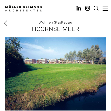
Direkt
zum
Inhalt
Wohnen
Städtebau
HOORNSE MEER