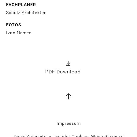
FACHPLANER
Scholz Architekten
FOTOS
Ivan Nemec
Fußbereich
Impressum
Diese Webseite verwendet Cookies. Wenn Sie diese