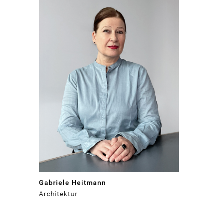
Gabriele Heitmann
Architektur