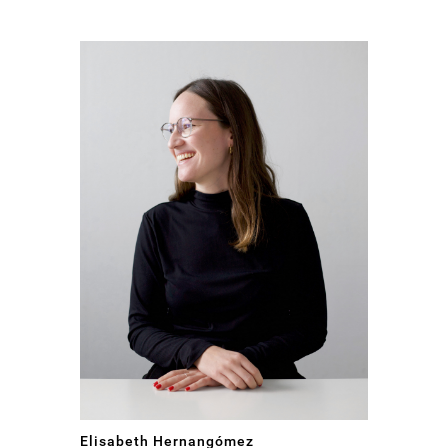
Elisabeth Hernangómez