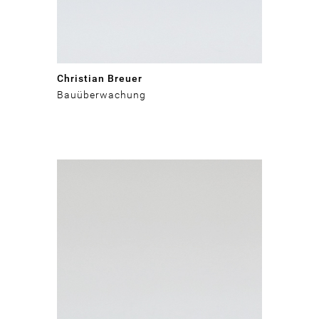
Christian Breuer
Bauüberwachung