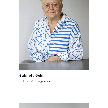
Gabriela Guhr
Office Management