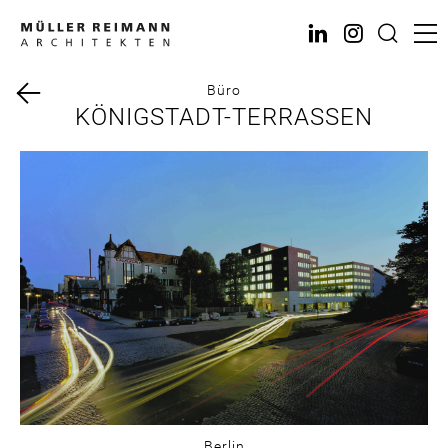
Direkt
zum
Inhalt
Büro
KÖNIGSTADT-TERRASSEN
Berlin