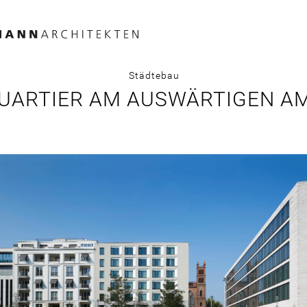
Städtebau
UARTIER AM AUSWÄRTIGEN A