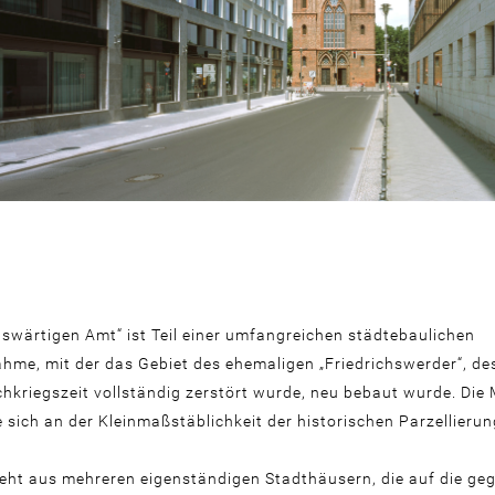
swärtigen Amt“ ist Teil einer umfangreichen städtebaulichen
me, mit der das Gebiet des ehemaligen „Friedrichswerder“, d
chkriegszeit vollständig zerstört wurde, neu bebaut wurde. Di
e sich an der Kleinmaßstäblichkeit der historischen Parzellierun
teht aus mehreren eigenständigen Stadthäusern, die auf die ge