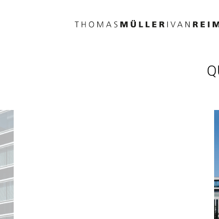
Direkt
zum
Inhalt
Q