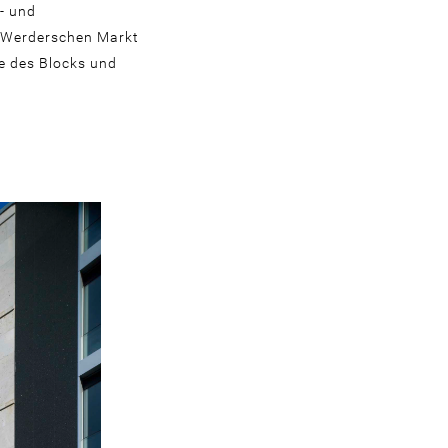
o- und
m Werderschen Markt
fe des Blocks und