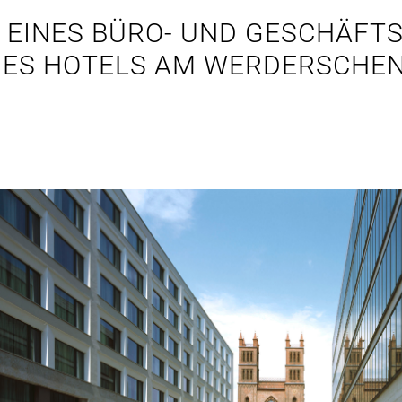
 EINES BÜRO- UND GESCHÄFT
NES HOTELS AM WERDERSCHE