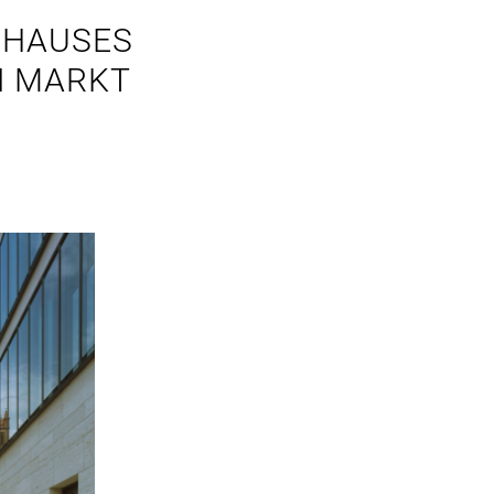
SHAUSES
N MARKT