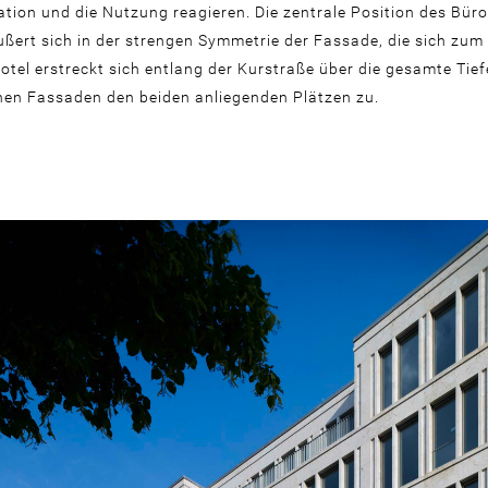
ation und die Nutzung reagieren. Die zentrale Position des Bür
ßert sich in der strengen Symmetrie der Fassade, die sich zu
 Hotel erstreckt sich entlang der Kurstraße über die gesamte Tie
nen Fassaden den beiden anliegenden Plätzen zu.