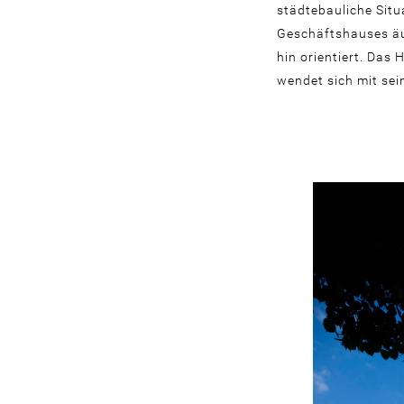
städtebauliche Situ
Geschäftshauses äu
hin orientiert. Das
wendet sich mit sei