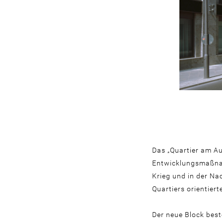
Das „Quartier am Au
Entwicklungsmaßnah
Krieg und in der Na
Quartiers orientiert
Der neue Block bes