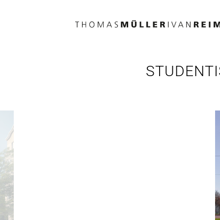
Direkt
zum
Inhalt
STUDENTI