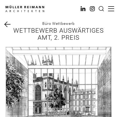
Direkt
zum
Inhalt
Büro
Wettbewerb
WETTBEWERB AUSWÄRTIGES
AMT, 2. PREIS