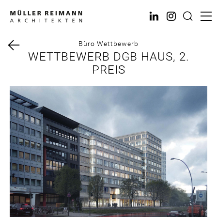
Direkt
zum
Inhalt
Büro
Wettbewerb
WETTBEWERB DGB HAUS, 2.
PREIS