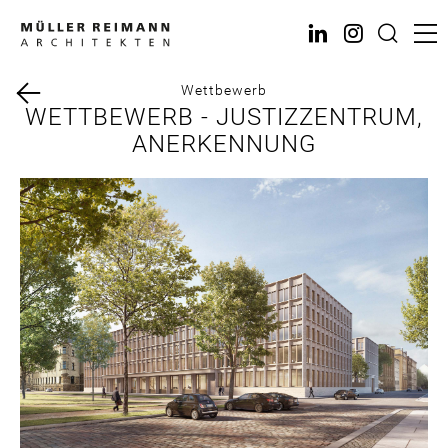
Direkt
zum
Inhalt
Wettbewerb
WETTBEWERB - JUSTIZZENTRUM,
ANERKENNUNG