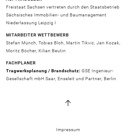
Freistaat Sachsen vertreten durch den Staatsbetrieb
Sächsisches Immobilien- und Baumanagement
Niederlassung Leipzig I
MITARBEITER WETTBEWERB
Stefan Münch, Tobias Bloh, Martin Tikvic, Jan Kozak,
Moritz Böcher, Kilian Beutin
FACHPLANER
Tragwerksplanung / Brandschutz:
GSE Ingenieur-
Gesellschaft mbH Saar, Enseleit und Partner, Berlin
Fußbereich
Impressum