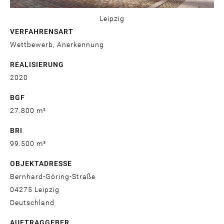
Leipzig
VERFAHRENSART
Wettbewerb, Anerkennung
REALISIERUNG
2020
BGF
27.800 m²
BRI
99.500 m³
OBJEKTADRESSE
Bernhard-Göring-Straße
04275
Leipzig
Deutschland
AUFTRAGGEBER