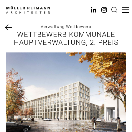
Direkt
zum
Inhalt
Verwaltung
Wettbewerb
WETTBEWERB KOMMUNALE
HAUPTVERWALTUNG, 2. PREIS