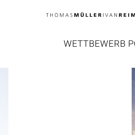
Direkt
zum
Inhalt
WETTBEWERB PO
Previous