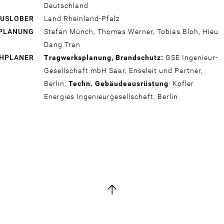
Deutschland
USLOBER
Land Rheinland-Pfalz
 PLANUNG
Stefan Münch, Thomas Werner, Tobias Bloh, Hieu
Dang Tran
HPLANER
Tragwerksplanung, Brandschutz:
GSE Ingenieur-
Gesellschaft mbH Saar, Enseleit und Partner,
Berlin;
Techn. Gebäudeausrüstung
: Kofler
Energies Ingenieurgesellschaft, Berlin