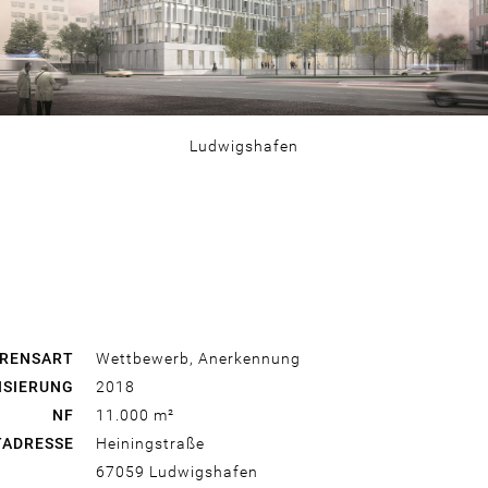
Ludwigshafen
RENSART
Wettbewerb, Anerkennung
ISIERUNG
2018
NF
11.000 m²
TADRESSE
Heiningstraße
67059
Ludwigshafen