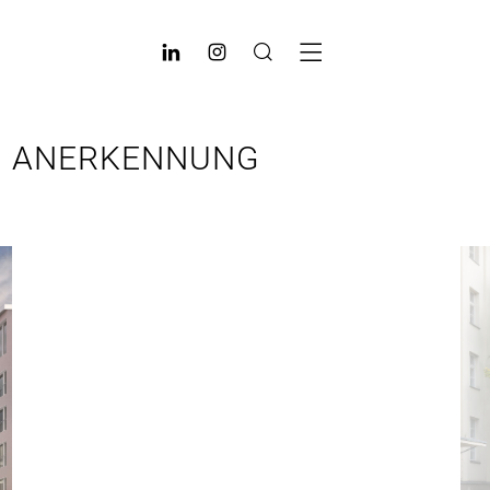
Z, ANERKENNUNG
Next