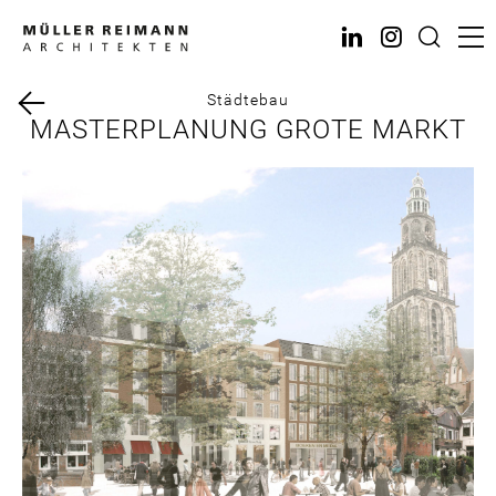
Direkt
zum
Inhalt
Städtebau
MASTERPLANUNG GROTE MARKT